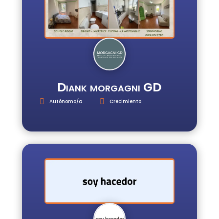
Diank morgagni GD
Autónomo/a
Crecimiento