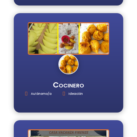
Cocinero
Autónomo/a
Ideación