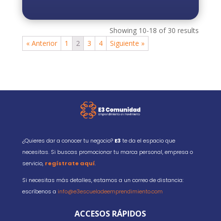
Showing 10-18 of 30 results
« Anterior
1
2
3
4
Siguiente »
¿Quieres dar a conocer tu negocio?
E3
te da el espacio que
necesitas. Si buscas promocionar tu marca personal, empresa o
servicio,
regístrate aquí
.
Si necesitas más detalles, estamos a un correo de distancia:
escríbenos a
info@e3escueladeemprendimiento.com
ACCESOS RÁPIDOS