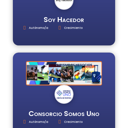
Soy Hacedor
Autónomo/a
Crecimiento
Consorcio Somos Uno
Autónomo/a
Crecimiento