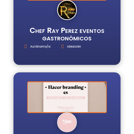
Chef Ray Perez eventos
gastronómicos
Autónomo/a
Ideación