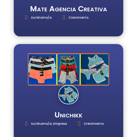
Mate Agencia Creativa
Autónomo/a
Crecimiento
Unichikk
Autónomo/a
,
Empresa
Crecimiento