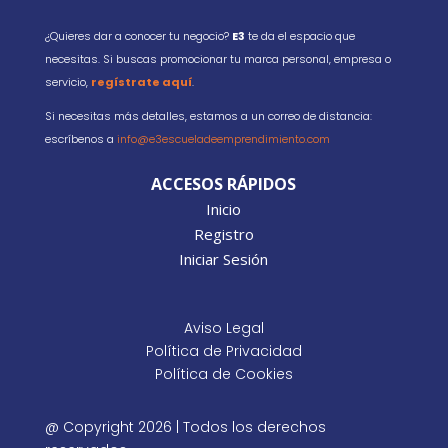
¿Quieres dar a conocer tu negocio?
E3
te da el espacio que
necesitas. Si buscas promocionar tu marca personal, empresa o
servicio,
regístrate aquí
.
Si necesitas más detalles, estamos a un correo de distancia:
escríbenos a
info@e3escueladeemprendimiento.com
ACCESOS RÁPIDOS
Inicio
Registro
Iniciar Sesión
Aviso Legal
Política de Privacidad
Política de Cookies
@ Copyright 2026 | Todos los derechos