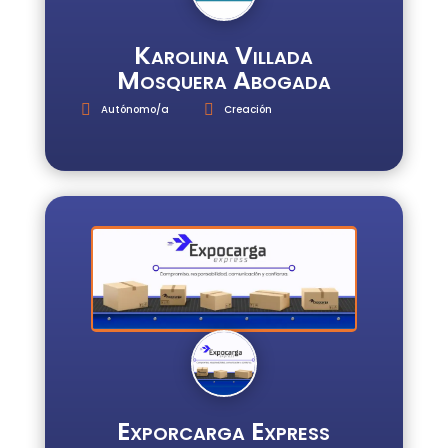
Karolina Villada
Mosquera Abogada
Autónomo/a
Creación
Exporcarga Express