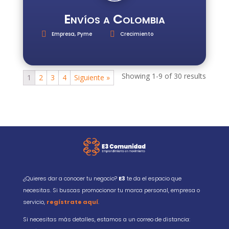
Envíos a Colombia
Empresa
,
Pyme
Crecimiento
Showing 1-9 of 30 results
1
2
3
4
Siguiente »
¿Quieres dar a conocer tu negocio?
E3
te da el espacio que
necesitas. Si buscas promocionar tu marca personal, empresa o
servicio,
regístrate aquí
.
Si necesitas más detalles, estamos a un correo de distancia: