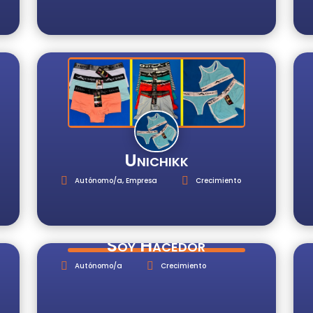
Unichikk
Autónomo/a
,
Empresa
Crecimiento
Soy Hacedor
Autónomo/a
Crecimiento