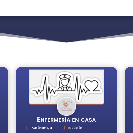
Enfermería en casa
Autónomo/a
Ideación