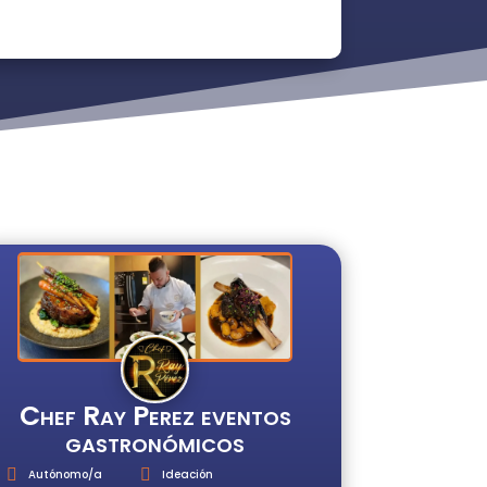
Chef Ray Perez eventos
gastronómicos
Autónomo/a
Ideación