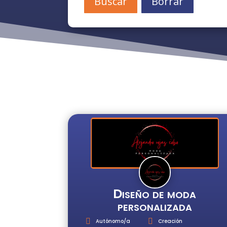
Buscar
Borrar
Diseño de moda
personalizada
Autónomo/a
Creación