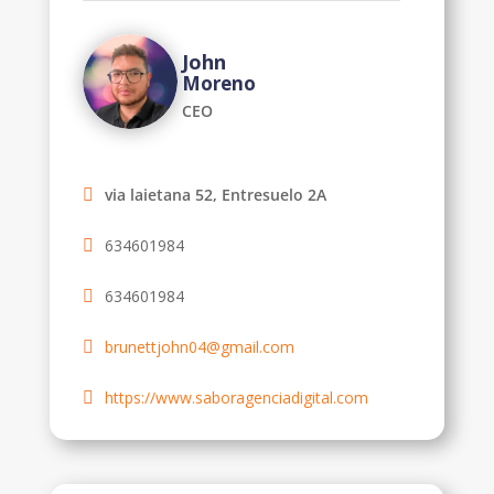
John
Moreno
CEO
via laietana 52, Entresuelo 2A
634601984
634601984
brunettjohn04@gmail.com
https://www.saboragenciadigital.com