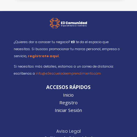
¿Quieres dar a conocer tu negocio?
E3
te da el espacio que
necesitas. Si buscas promocionar tu marca personal, empresa o
servicio,
regístrate aquí
.
Si necesitas más detalles, estamos a un correo de distancia:
escríbenos a
info@e3escueladeemprendimiento.com
ACCESOS RÁPIDOS
Inicio
Registro
Iniciar Sesión
Aviso Legal