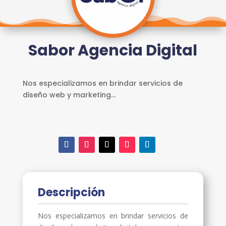
INICIO
REGISTRO
Sabor Agencia Digital
INICIAR
SESIÓN
ESCUELA
E3
Nos especializamos en brindar servicios de
diseño web y marketing...
SERVICIOS
Descripción
Nos especializamos en brindar servicios de