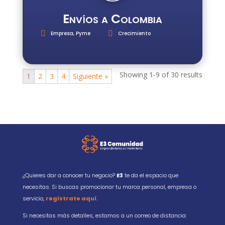
Envíos a Colombia
Empresa
,
Pyme
Crecimiento
Showing 1-9 of 30 results
1
2
3
4
Siguiente »
¿Quieres dar a conocer tu negocio?
E3
te da el espacio que
necesitas. Si buscas promocionar tu marca personal, empresa o
servicio,
regístrate aquí
.
Si necesitas más detalles, estamos a un correo de distancia: