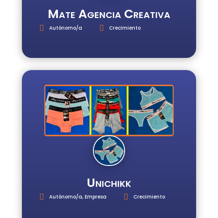
Mate Agencia Creativa
Autónomo/a
Crecimiento
Unichikk
Autónomo/a
,
Empresa
Crecimiento