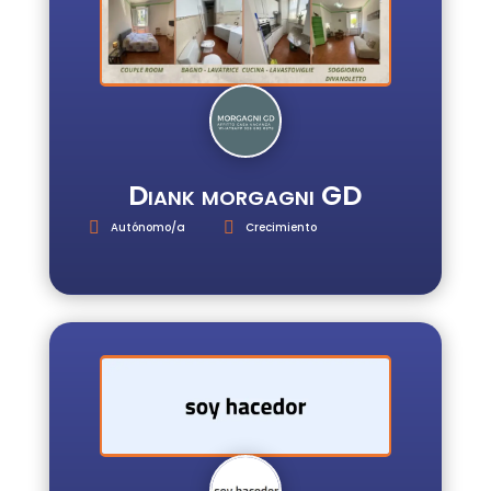
Diank morgagni GD
Autónomo/a
Crecimiento