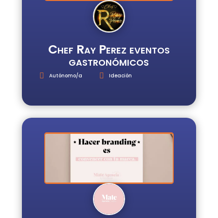
Chef Ray Perez eventos
gastronómicos
Autónomo/a
Ideación