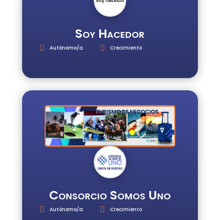
Soy Hacedor
Autónomo/a
Crecimiento
Consorcio Somos Uno
Autónomo/a
Crecimiento