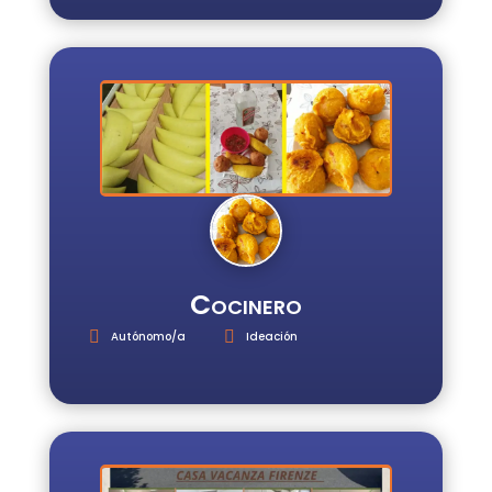
Cocinero
Autónomo/a
Ideación