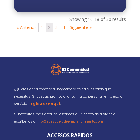
Showing 10-18 of 30 results
« Anterior
1
2
3
4
Siguiente »
¿Quieres dar a conocer tu negocio?
E3
te da el espacio que
necesitas. Si buscas promocionar tu marca personal, empresa o
servicio,
regístrate aquí
.
Si necesitas más detalles, estamos a un correo de distancia:
escríbenos a
info@e3escueladeemprendimiento.com
ACCESOS RÁPIDOS